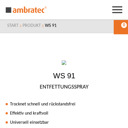
0
START
PRODUKT
WS 91
WS 91
ENTFETTUNGSSPRAY
Trocknet schnell und rückstandsfrei
Effektiv und kraftvoll
Universell einsetzbar