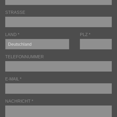
STRASSE
LAND *
PLZ *
TELEFONNUMMER
E-MAIL *
NACHRICHT *