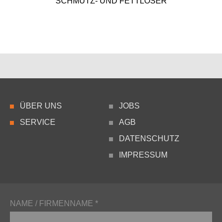
SCHMUTZ- UND FETT­LÖ­SER
ÜBER UNS
JOBS
SERVICE
AGB
DATENSCHUTZ
IMPRESSUM
NAME / FIRMENNAME *