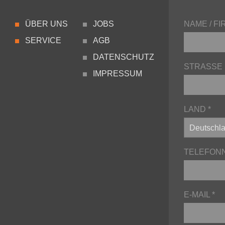
ÜBER UNS
JOBS
NAME / F
SERVICE
AGB
DATENSCHUTZ
STRASSE
IMPRESSUM
LAND *
TELEFON
E-MAIL *