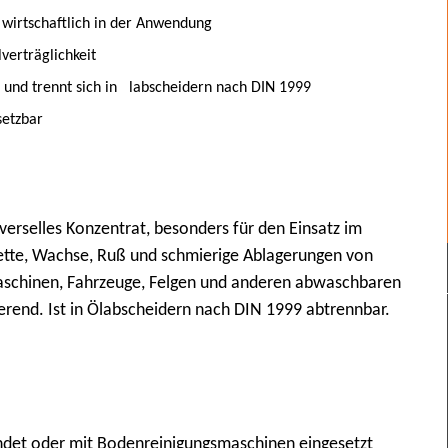
 wirtschaftlich in der Anwendung
verträglichkeit
und trennt sich in labscheidern nach DIN 1999
setzbar
verselles Konzentrat, besonders für den Einsatz im
ette, Wachse, Ruß und schmierige Ablagerungen von
aschinen, Fahrzeuge, Felgen und anderen abwaschbaren
erend. Ist in Ölabscheidern nach DIN 1999 abtrennbar.
det oder mit Bodenreinigungsmaschinen eingesetzt