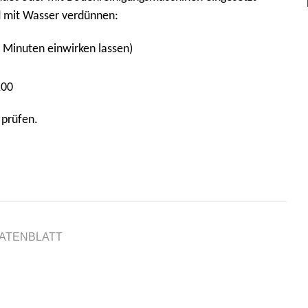
 mit Wasser verdünnen:
ge Minuten einwirken lassen)
100
 prüfen.
ATENBLATT