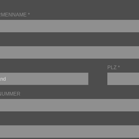
IRMENNAME *
PLZ *
NUMMER