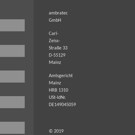
ambratec
GmbH
Carl-
Zeiss-
Straße 33
D-55129
Mainz
Amtsgericht
Mainz
HRB 1310
USt-IdNr.
DE149045059
© 2019