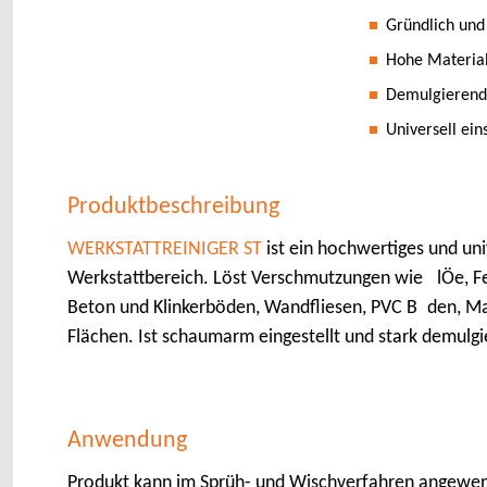
Gründlich und
Hohe Material
Demulgierend 
Universell ein
Produktbeschreibung
WERKSTATTREINIGER ST
ist ein hochwertiges und uni
Werkstattbereich. Löst Verschmutzungen wie lÖe, F
Beton und Klinkerböden, Wandfliesen, PVC B den, M
Flächen. Ist schaumarm eingestellt und stark demulgi
Anwendung
Produkt kann im Sprüh- und Wischverfahren angewen