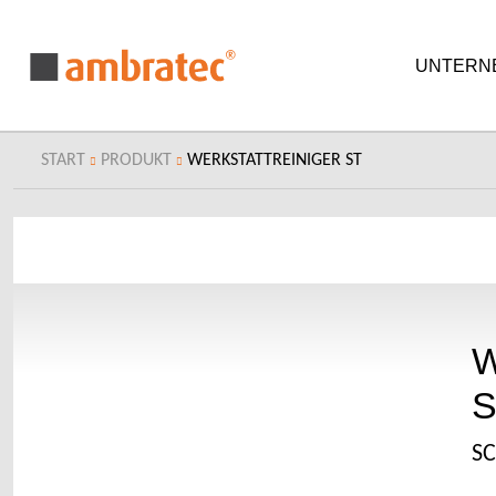
UNTERN
START
PRODUKT
WERKSTATTREINIGER ST
W
S
S