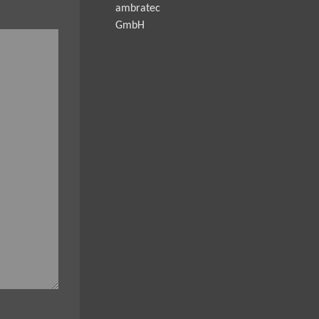
ambratec
GmbH