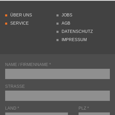
ÜBER UNS
JOBS
SERVICE
AGB
DATENSCHUTZ
IMPRESSUM
NAME / FIRMENNAME *
STRASSE
LAND *
PLZ *