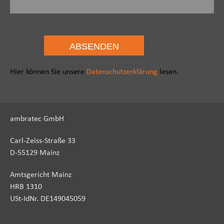
Hier können Sie unsere
Datenschutzerklärung
lesen.
ambratec GmbH
Carl-Zeiss-Straße 33
D-55129 Mainz
Amtsgericht Mainz
HRB 1310
USt-IdNr. DE149045059