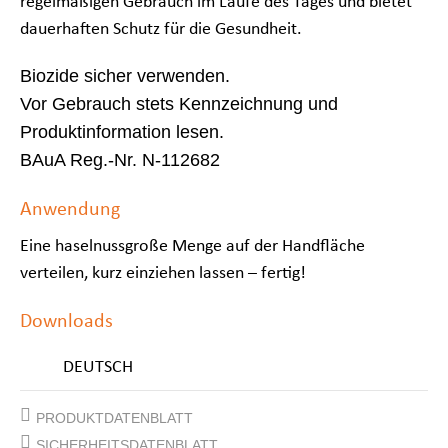
regelmäßigen Gebrauch im Laufe des Tages und bietet
dauerhaften Schutz für die Gesundheit.
Biozide sicher verwenden.
Vor Gebrauch stets Kennzeichnung und
Produktinformation lesen.
BAuA Reg.-Nr. N-112682
Anwendung
Eine haselnussgroße Menge auf der Handfläche
verteilen, kurz einziehen lassen – fertig!
Downloads
DEUTSCH
PRODUKTDATENBLATT
SICHERHEITSDATENBLATT