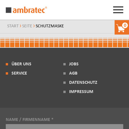
0
START
SEITE
SCHUTZMASKE
ÜBER UNS
JOBS
SERVICE
AGB
DATENSCHUTZ
IMPRESSUM
NAME / FIRMENNAME *