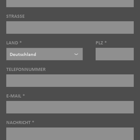
STRASSE
LAND *
PLZ *
TELEFONNUMMER
E-MAIL *
NACHRICHT *