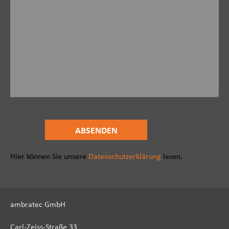
Hier können Sie unsere
Datenschutzerklärung
lesen.
ambratec GmbH
Carl-Zeiss-Straße 33