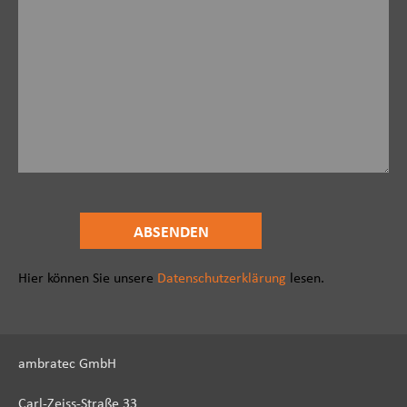
Hier können Sie unsere
Datenschutzerklärung
lesen.
ambratec GmbH
Carl-Zeiss-Straße 33