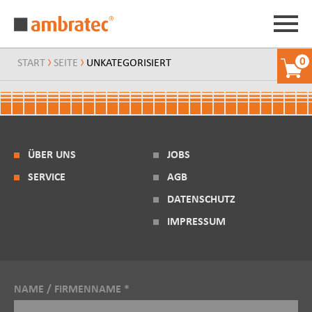
0
START
SEITE
UNKATEGORISIERT
ÜBER UNS
JOBS
SERVICE
AGB
DATENSCHUTZ
IMPRESSUM
NAME / FIRMENNAME *