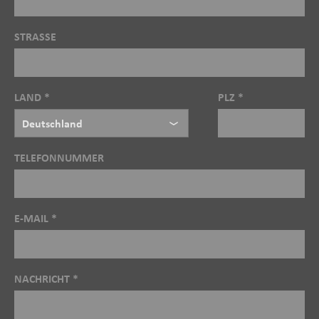
STRASSE
LAND *
PLZ *
TELEFONNUMMER
E-MAIL *
NACHRICHT *