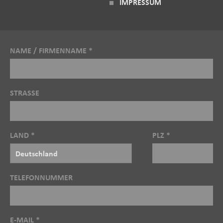
IMPRESSUM
NAME / FIRMENNAME *
STRASSE
LAND *
PLZ *
TELEFONNUMMER
E-MAIL *