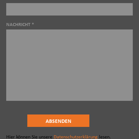
NACHRICHT *
Hier können Sie unsere
Datenschutzerklärung
lesen.