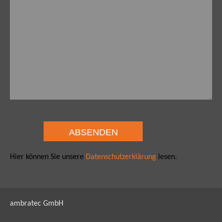
Hier können Sie unsere
Datenschutzerklärung
lesen.
ambratec GmbH