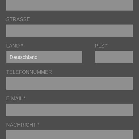
STRASSE
LAND *
PLZ *
TELEFONNUMMER
E-MAIL *
NACHRICHT *