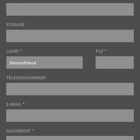
STRASSE
LAND *
PLZ *
TELEFONNUMMER
E-MAIL *
NACHRICHT *