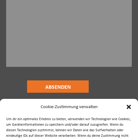
Hier können Sie unsere
Datenschutzerklärung
lesen.
Cookie-Zustimmung verwalten
Um dir ein optimales Erlebnis zu bieten, verwenden wir Technologien wie Cookies,
um Geräteinformationen zu speichern und/oder darauf zuzugreifen. Wenn du
diesen Technologien zustimmst, können wir Daten wie das Surfverhalten oder
ambratec GmbH
eindeutige IDs auf dieser Website verarbeiten. Wenn du deine Zustimmung nicht