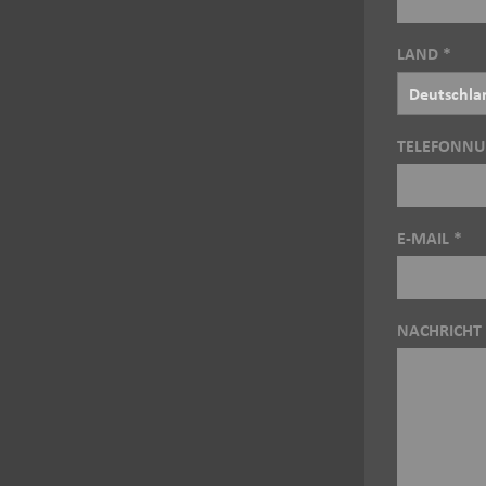
LAND *
TELEFONN
E-MAIL *
NACHRICHT 