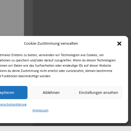
Cookie-Zustimmung verwalten
timales Erlebnis zu bieten, verwenden wir Technologien wie Cookies, um
tionen zu speichern und/oder darauf zuzugreifen. Wenn du diesen Technologien
nnen wir Daten wie das Surfverhalten oder eindeutige IDs auf dieser Website
Wenn du deine Zustimmung nicht erteilst oder zurückziehst, können bestimmte
 Funktionen beeinträchtigt werden.
eptieren
Ablehnen
Einstellungen ansehen
tenschutzerklärung
Impressum