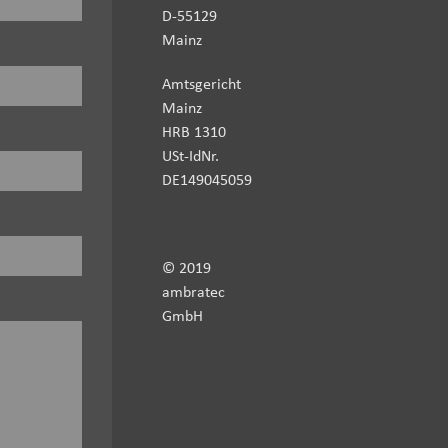
D-55129
Mainz
Amtsgericht
Mainz
HRB 1310
USt-IdNr.
DE149045059
© 2019
ambratec
GmbH