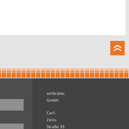
ambratec
GmbH
Carl-
Zeiss-
Straße 33